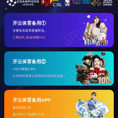
M153
L163
A374
1538
1
2
下一页
网站首页
关于我们
产品中
版权所有：九游网·官方端网站登录入口